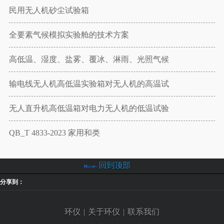
民用无人机砂尘试验箱
全要素气候模拟实验舱的技术方案
高低温、湿度、盐雾、覆冰、淋雨、光照气候
输电线无人机高低温实验箱对无人机的高温试
无人直升机高低温箱对电力无人机的低温试验
QB_T 4833-2023 家用和类
回到顶部
分享到：
环仪
|
关于环仪
|
联系我们