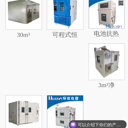
电池抗热
30m³
可程式恒
3m³净
可以介绍下你们的产品么