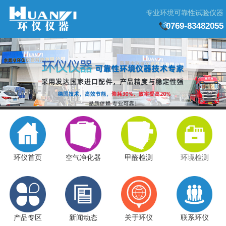
专业环境可靠性试验仪器
0769-83482055
环仪首页
空气净化器
甲醛检测
环境检测
产品专区
新闻动态
关于环仪
联系环仪