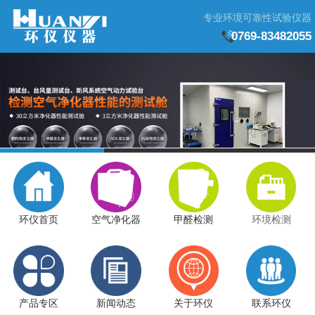
专业环境可靠性试验仪器
0769-83482055
环仪首页
空气净化器
甲醛检测
环境检测
产品专区
新闻动态
关于环仪
联系环仪