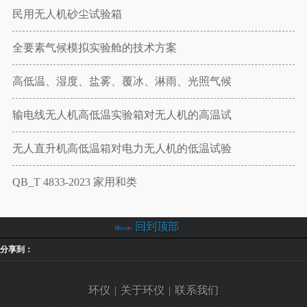
民用无人机砂尘试验箱
全要素气候模拟实验舱的技术方案
高低温、湿度、盐雾、覆冰、淋雨、光照气候
输电线无人机高低温实验箱对无人机的高温试
无人直升机高低温箱对电力无人机的低温试验
QB_T 4833-2023 家用和类
回到顶部
分享到：
环仪
|
关于环仪
|
联系我们