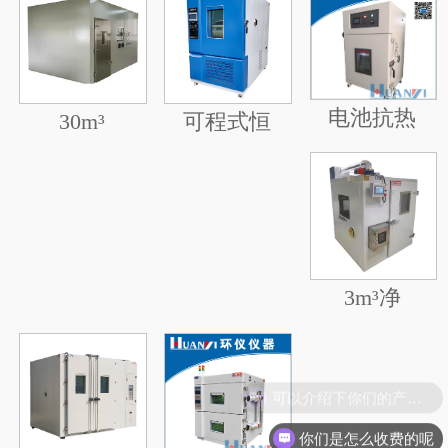
电池抗热
30m³
可程式恒
3m³净
可以介绍下你们的产品么
你们是怎么收费的呢