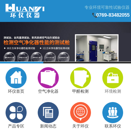
专业环境可靠性试验仪器
0769-83482055
环仪首页
空气净化器
甲醛检测
环境检测
产品专区
新闻动态
关于环仪
联系环仪