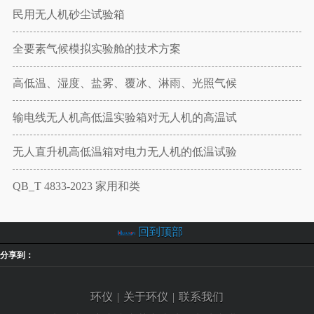
民用无人机砂尘试验箱
全要素气候模拟实验舱的技术方案
高低温、湿度、盐雾、覆冰、淋雨、光照气候
输电线无人机高低温实验箱对无人机的高温试
无人直升机高低温箱对电力无人机的低温试验
QB_T 4833-2023 家用和类
回到顶部
分享到：
环仪
|
关于环仪
|
联系我们