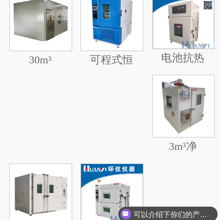
电池抗热
30m³
可程式恒
3m³净
可以介绍下你们的产品么