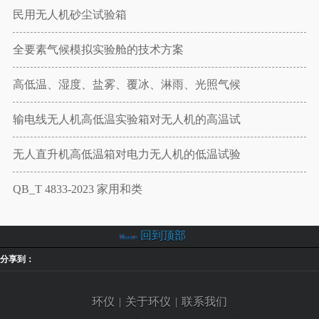
民用无人机砂尘试验箱
全要素气候模拟实验舱的技术方案
高低温、湿度、盐雾、覆冰、淋雨、光照气候
输电线无人机高低温实验箱对无人机的高温试
无人直升机高低温箱对电力无人机的低温试验
QB_T 4833-2023 家用和类
回到顶部
分享到：
环仪
|
关于环仪
|
联系我们