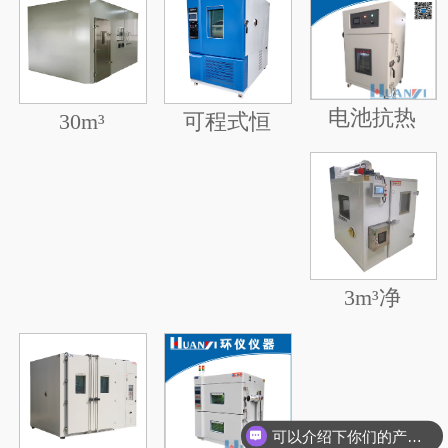
电池抗热
30m³
可程式恒
3m³净
可以介绍下你们的产品么