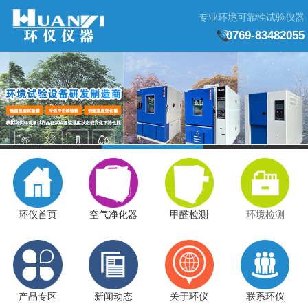
专业环境可靠性试验仪器
0769-83482055
环仪首页
空气净化器
甲醛检测
环境检测
产品专区
新闻动态
关于环仪
联系环仪