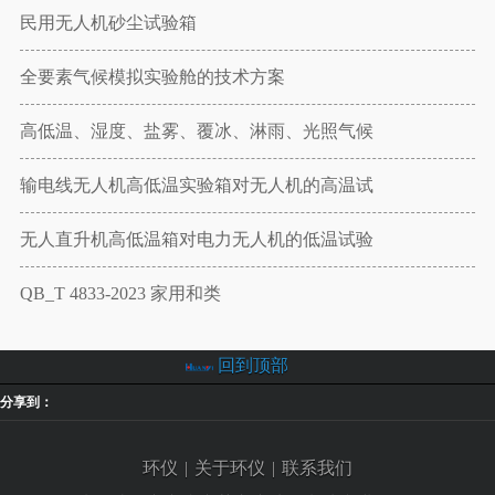
民用无人机砂尘试验箱
全要素气候模拟实验舱的技术方案
高低温、湿度、盐雾、覆冰、淋雨、光照气候
输电线无人机高低温实验箱对无人机的高温试
无人直升机高低温箱对电力无人机的低温试验
QB_T 4833-2023 家用和类
回到顶部
分享到：
环仪
|
关于环仪
|
联系我们