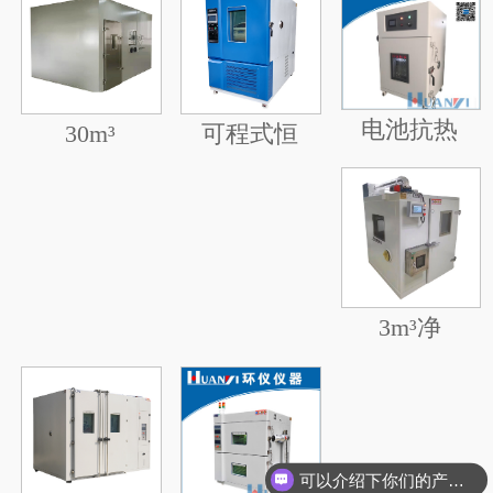
电池抗热
30m³
可程式恒
3m³净
可以介绍下你们的产品么