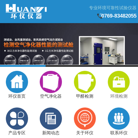
专业环境可靠性试验仪器
0769-83482055
环仪首页
空气净化器
甲醛检测
环境检测
产品专区
新闻动态
关于环仪
联系环仪